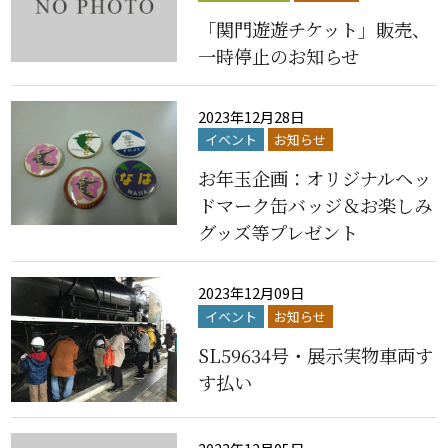
「関門遊遊チケット」販売、
一時停止のお知らせ
2023年12月28日
イベント
お知らせ
お年玉企画：オリジナルヘッ
ドマーク缶バッジ＆お楽しみ
グッズ等プレゼント
2023年12月09日
イベント
お知らせ
SL59634号・展示実物車両す
す払い