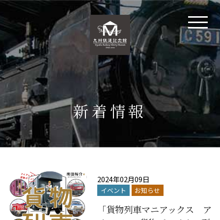
新着情報
2024年02月09日
イベント
お知らせ
「貨物列車マニアックス ア