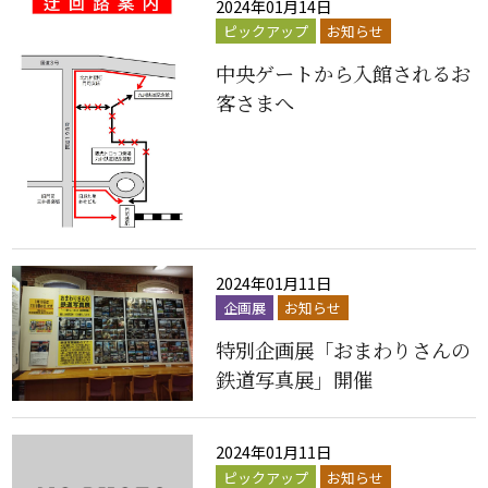
2024年01月14日
ピックアップ
お知らせ
中央ゲートから入館されるお
客さまへ
2024年01月11日
企画展
お知らせ
特別企画展「おまわりさんの
鉄道写真展」開催
2024年01月11日
ピックアップ
お知らせ