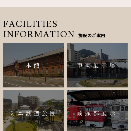
FACILITIES
INFORMATION
施設のご案内
本館
車両展示場
ミニ鉄道公園
前頭部展示