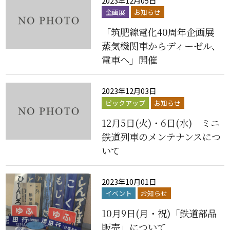
2023年12月05日
企画展
お知らせ
「筑肥線電化40周年企画展
蒸気機関車からディーゼル、
電車へ」開催
2023年12月03日
ピックアップ
お知らせ
12月5日(火)・6日(水) ミニ
鉄道列車のメンテナンスにつ
いて
2023年10月01日
イベント
お知らせ
10月9日(月・祝)「鉄道部品
販売」について