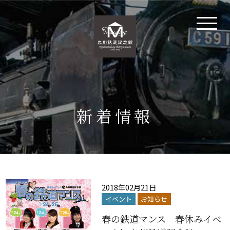
新着情報
2018年02月21日
イベント
お知らせ
春の鉄道マンス 春休みイベ