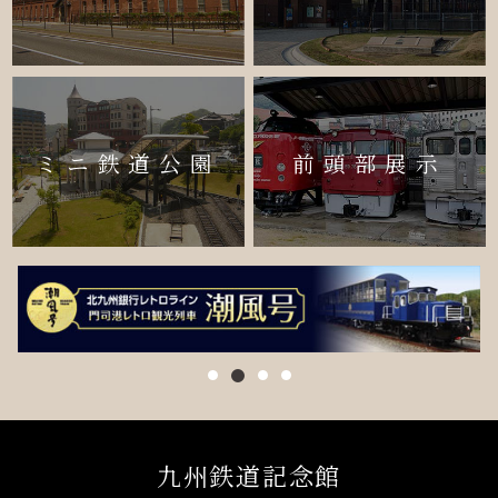
ミニ鉄道公園
前頭部展示
九州鉄道記念館