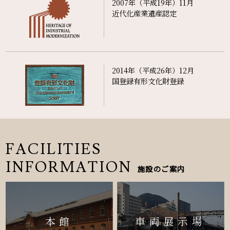
2007年（平成19年）11月
近代化産業遺産認定
2014年（平成26年）12月
国登録有形文化財登録
FACILITIES
INFORMATION
施設のご案内
本館
車両展示場