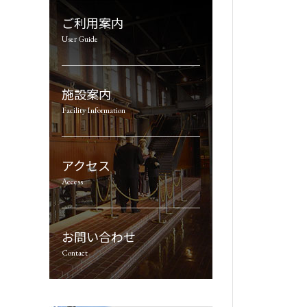
ご利用案内
User Guide
施設案内
Facility Information
アクセス
Access
お問い合わせ
Contact