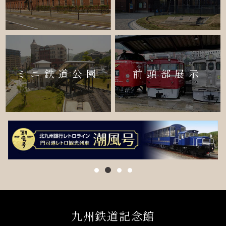
ミニ鉄道公園
前頭部展示
九州鉄道記念館