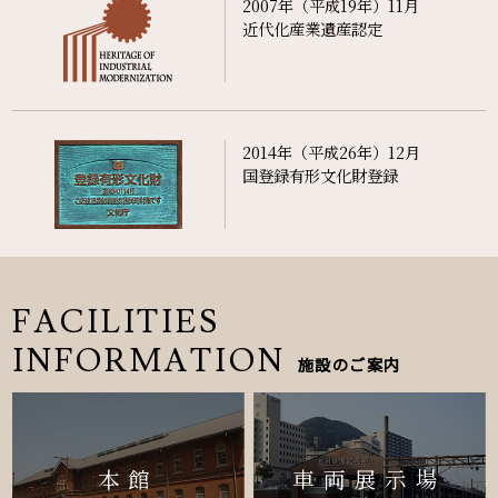
2007年（平成19年）11月
近代化産業遺産認定
2014年（平成26年）12月
国登録有形文化財登録
FACILITIES
INFORMATION
施設のご案内
本館
車両展示場