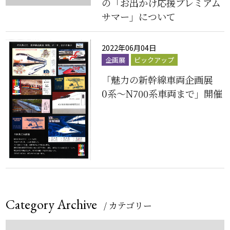
の「お出かけ応援プレミアム
サマー」について
2022年06月04日
企画展
ピックアップ
「魅力の新幹線車両企画展
0系～N700系車両まで」開催
Category Archive
/ カテゴリー