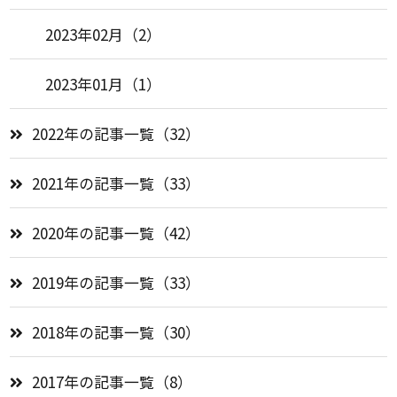
2023年02月（2）
2023年01月（1）
2022年の記事一覧（32）
2021年の記事一覧（33）
2020年の記事一覧（42）
2019年の記事一覧（33）
2018年の記事一覧（30）
2017年の記事一覧（8）