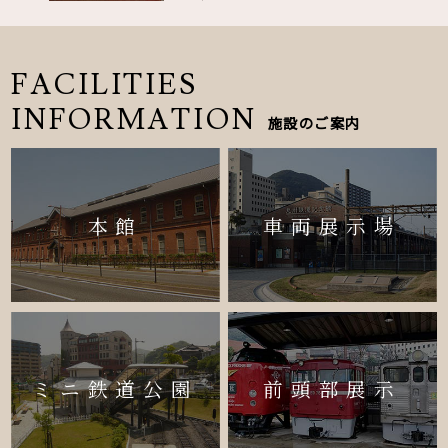
FACILITIES
INFORMATION
施設のご案内
本館
車両展示場
ミニ鉄道公園
前頭部展示