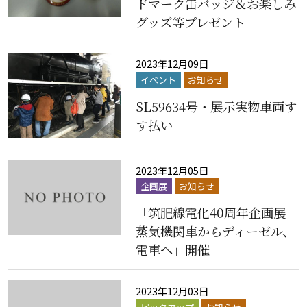
ドマーク缶バッジ＆お楽しみ
グッズ等プレゼント
2023年12月09日
イベント
お知らせ
SL59634号・展示実物車両す
す払い
2023年12月05日
企画展
お知らせ
「筑肥線電化40周年企画展
蒸気機関車からディーゼル、
電車へ」開催
2023年12月03日