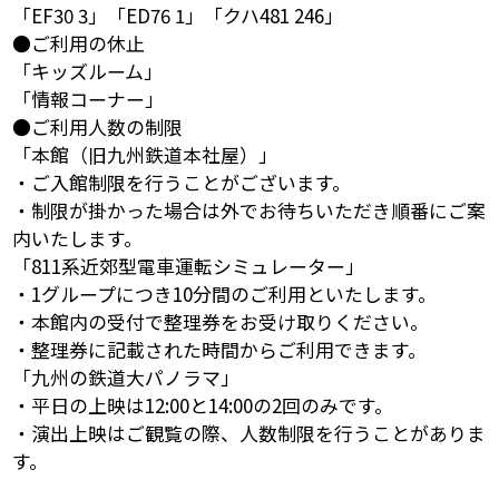
「EF30 3」「ED76 1」「クハ481 246」
●ご利用の休止
「キッズルーム」
「情報コーナー」
●ご利用人数の制限
「本館（旧九州鉄道本社屋）」
・ご入館制限を行うことがございます。
・制限が掛かった場合は外でお待ちいただき順番にご案
内いたします。
「811系近郊型電車運転シミュレーター」
・1グループにつき10分間のご利用といたします。
・本館内の受付で整理券をお受け取りください。
・整理券に記載された時間からご利用できます。
「九州の鉄道大パノラマ」
・平日の上映は12:00と14:00の2回のみです。
・演出上映はご観覧の際、人数制限を行うことがありま
す。