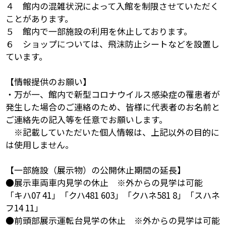
４ 館内の混雑状況によって入館を制限させていただく
ことがあります。
５ 館内で一部施設の利用を休止しております。
６ ショップについては、飛沫防止シートなどを設置し
ています。
【情報提供のお願い】
・万が一、館内で新型コロナウイルス感染症の罹患者が
発生した場合のご連絡のため、皆様に代表者のお名前と
ご連絡先の記入等を任意でお願いします。
※記載していただいた個人情報は、上記以外の目的に
は使用しません。
【一部施設（展示物）の公開休止期間の延長】
●展示車両車内見学の休止 ※外からの見学は可能
「キハ07 41」「クハ481 603」「クハネ581 8」「スハネ
フ14 11」
●前頭部展示運転台見学の休止 ※外からの見学は可能