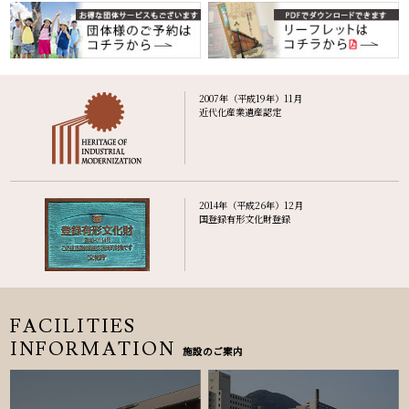
2007年（平成19年）11月
近代化産業遺産認定
2014年（平成26年）12月
国登録有形文化財登録
FACILITIES
INFORMATION
施設のご案内