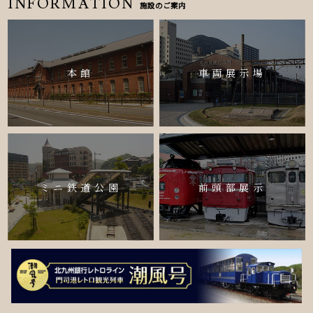
INFORMATION
施設のご案内
本館
車両展示場
ミニ鉄道公園
前頭部展示