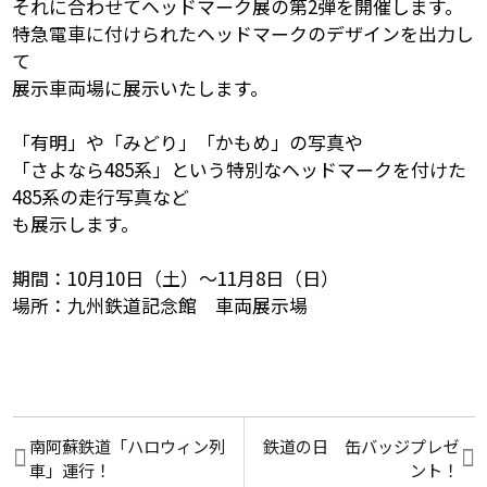
それに合わせてヘッドマーク展の第2弾を開催します。
特急電車に付けられたヘッドマークのデザインを出力し
て
展示車両場に展示いたします。
「有明」や「みどり」「かもめ」の写真や
「さよなら485系」という特別なヘッドマークを付けた
485系の走行写真など
も展示します。
期間：10月10日（土）～11月8日（日）
場所：九州鉄道記念館 車両展示場
南阿蘇鉄道「ハロウィン列
鉄道の日 缶バッジプレゼ
車」運行！
ント！