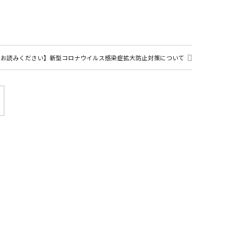
ずお読みください】新型コロナウイルス感染症拡大防止対策について