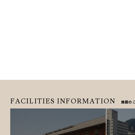
FACILITIES
INFORMATION
施設の