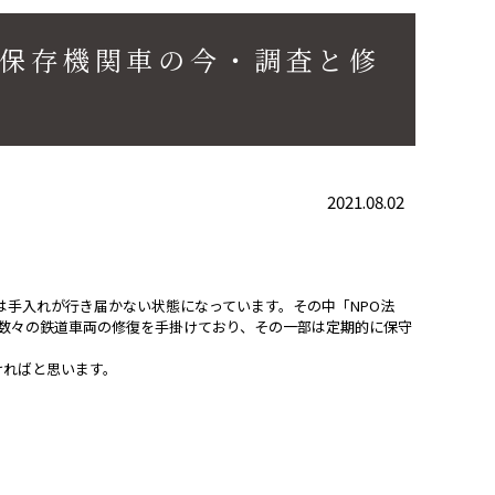
 保存機関車の今・調査と修
2021.08.02
は手入れが行き届かない状態になっています。その中「NPO法
機など数々の鉄道車両の修復を手掛けており、その一部は定期的に保守
ければと思います。