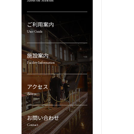
About the Museum
ご利用案内
User Guide
施設案内
Facility Information
アクセス
Access
お問い合わせ
Contact