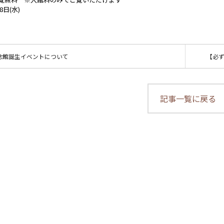
8日(水)
念館誕生イベントについて
【必
記事一覧に戻る