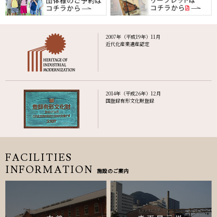
2007年（平成19年）11月
近代化産業遺産認定
2014年（平成26年）12月
国登録有形文化財登録
FACILITIES
INFORMATION
施設のご案内