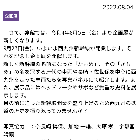
2022.08.04
企画展
さて、弊館では、令和4年8月5日（金）より企画展が
新しくなります。
9月23日(金)、いよいよ西九州新幹線が開業します。そ
れを記念し企画展を開催します。
新しく新幹線の名前になった「かもめ」。その「かも
め」の名を冠する歴代の車両や長崎・佐世保を中心に西
九州を走った車両たちを写真パネルにて紹介します。ま
た、展示品にはヘッドマークやサボなど貴重な史料を展
示します。
目の前に迫った新幹線開業を盛り上げるため西九州の鉄
道の歴史を振り返ってみませんか？
写真協力 ：奈良崎 博保、加地 一雄、大塚 孝、宇都宮
靖顕