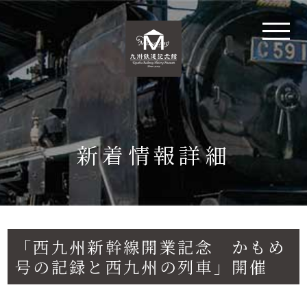
新着情報詳細
「西九州新幹線開業記念 かもめ
号の記録と西九州の列車」開催