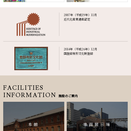
2007年（平成19年）11月
近代化産業遺産認定
2014年（平成26年）12月
国登録有形文化財登録
FACILITIES
INFORMATION
施設のご案内
本館
車両展示場